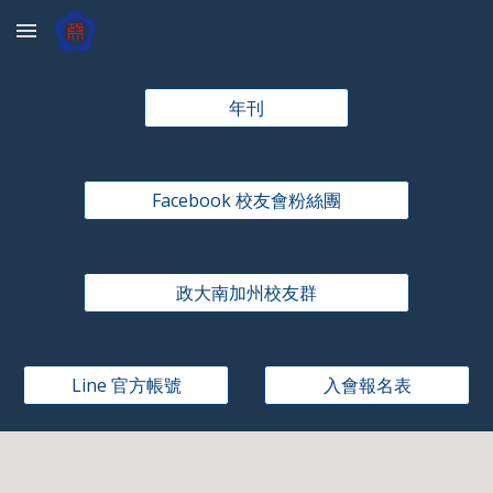
Skip to main content
Skip to navigation
年刊
Facebook 校友會粉絲團
政大南加州校友群
Line 官方帳號
入會報名表