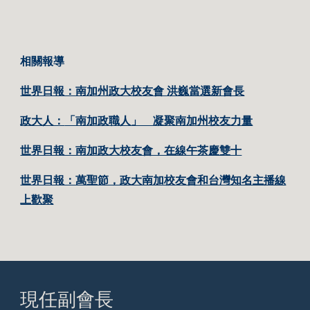
相關報導
世界日報：南加州政大校友會 洪巍當選新會長
政大人：
「南加政職人」　凝聚南加州校友力量
世界日報：南加政大校友會，在線午茶慶雙十
世界日報：萬聖節，政大南加校友會和台灣知名主播線
上歡聚
現任副會長