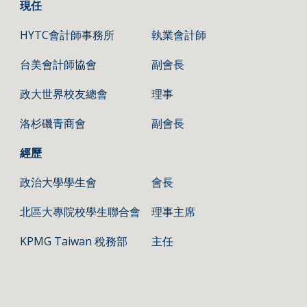
現任
HYTC會計師事務所
執業會計師
台美會計師協會 
副會長
政大世界校友總會 
理事
洛杉磯青商會 
副會長
經歷
政治大學學生會
會長
北區大專院校學生聯合會
理事主席
KPMG Taiwan 稅務部
主任