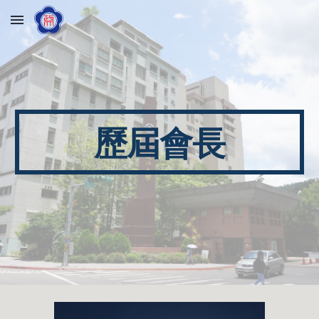
Skip to main content
Skip to navigation
歷屆會長