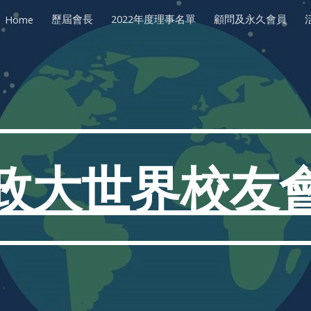
歷屆會長
2022年度理事名單
顧問及永久會員
Home
ip to main content
Skip to navigat
政大世界校友