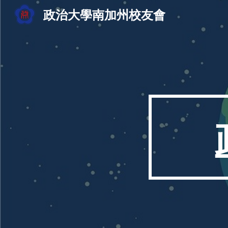
政治大學南加州校友會
Sk