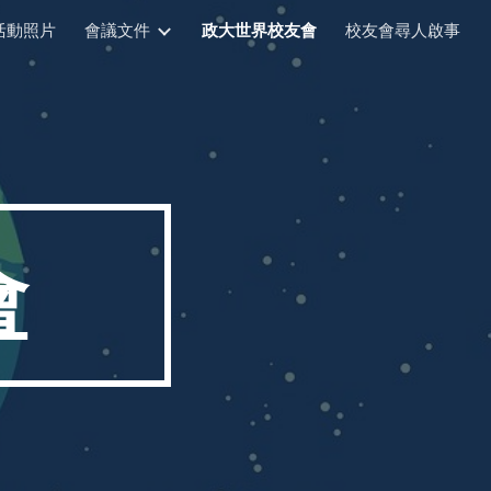
活動照片
會議文件
政大世界校友會
校友會尋人啟事
ion
會