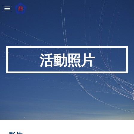
Skip to main content
Skip to navigation
活動照片