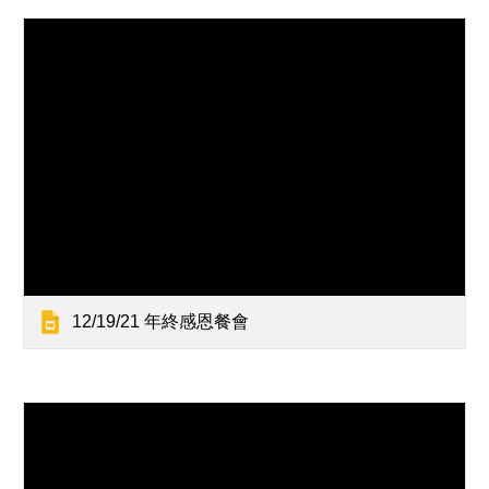
12/19/21 年終感恩餐會