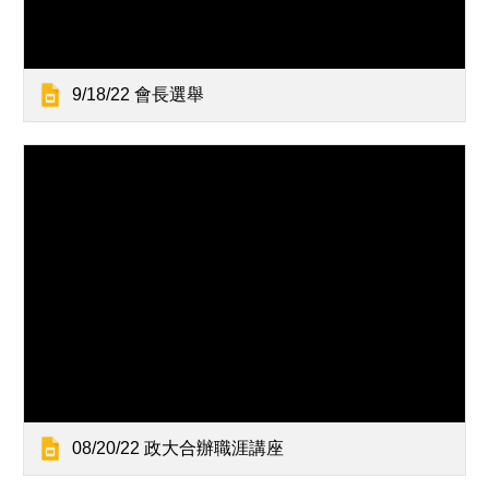
9/18/22 會長選舉
08/20/22 政大合辦職涯講座