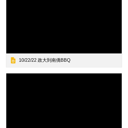
10/22/22 政大到南僑BBQ